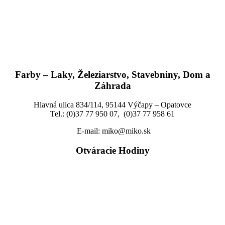
Farby – Laky, Železiarstvo, Stavebniny, Dom a
Záhrada
Hlavná ulica 834/114, 95144 Výčapy – Opatovce
Tel.: (0)37 77 950 07, (0)37 77 958 61
E-mail: miko@miko.sk
Otváracie Hodiny