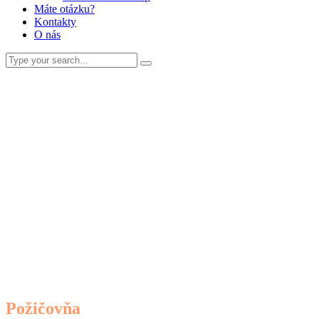
Máte otázku?
Kontakty
O nás
Požičovňa